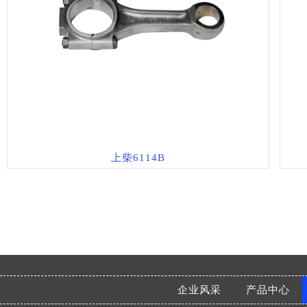
上柴6114B
企业风采
产品中心