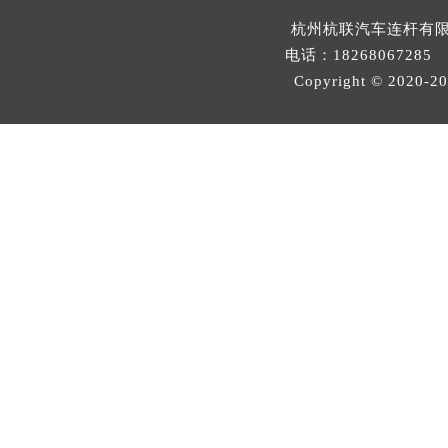
杭州杭联汽车连杆有
电话：18268067285 邮
Copyright © 2020-
2