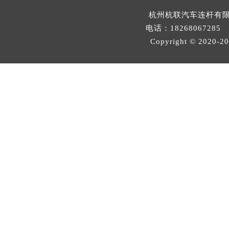
杭州杭联汽车连杆有
电话：18268067285 邮
Copyright © 2020-
2