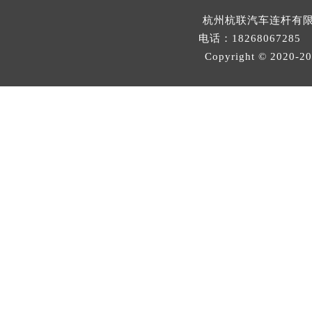
杭州杭联汽车连杆有
电话：18268067285 邮
Copyright © 2020-
2